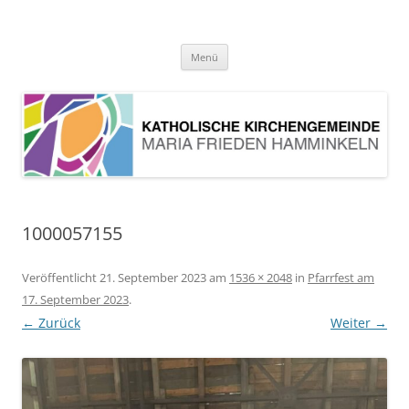
Pfarrei Maria Frieden Hamminkeln
Zum
Menü
Inhalt
springen
1000057155
Veröffentlicht
21. September 2023
am
1536 × 2048
in
Pfarrfest am
17. September 2023
.
← Zurück
Weiter →