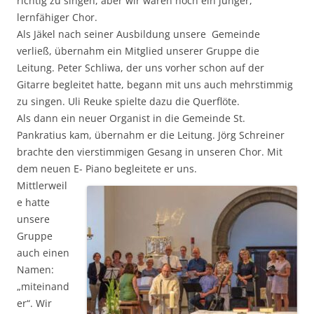
richtig zu singen, aber wir waren noch ein junger,
lernfähiger Chor.
Als Jäkel nach seiner Ausbildung unsere Gemeinde
verließ, übernahm ein Mitglied unserer Gruppe die
Leitung. Peter Schliwa, der uns vorher schon auf der
Gitarre begleitet hatte, begann mit uns auch mehrstimmig
zu singen. Uli Reuke spielte dazu die Querflöte.
Als dann ein neuer Organist in die Gemeinde St.
Pankratius kam, übernahm er die Leitung. Jörg Schreiner
brachte den vierstimmigen Gesang in unseren Chor. Mit
dem neuen E- Piano begleitete er uns.
Mittlerweil
e hatte
unsere
Gruppe
auch einen
Namen:
„miteinand
er“. Wir