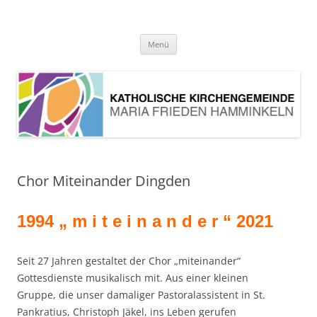
Pfarrei Maria Frieden Hamminkeln
Zum
Menü
Inhalt
springen
Chor Miteinander Dingden
1994 „ m i t e i n a n d e r “ 2021
Seit 27 Jahren gestaltet der Chor „miteinander“
Gottesdienste musikalisch mit. Aus einer kleinen
Gruppe, die unser damaliger Pastoralassistent in St.
Pankratius, Christoph Jäkel, ins Leben gerufen