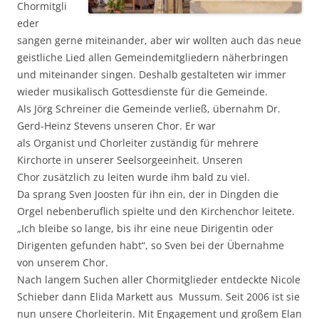
Chormitgli
eder
sangen gerne miteinander, aber wir wollten auch das neue
geistliche Lied allen Gemeindemitgliedern näherbringen
und miteinander singen. Deshalb gestalteten wir immer
wieder musikalisch Gottesdienste für die Gemeinde.
Als Jörg Schreiner die Gemeinde verließ, übernahm Dr.
Gerd-Heinz Stevens unseren Chor. Er war
als Organist und Chorleiter zuständig für mehrere
Kirchorte in unserer Seelsorgeeinheit. Unseren
Chor zusätzlich zu leiten wurde ihm bald zu viel.
Da sprang Sven Joosten für ihn ein, der in Dingden die
Orgel nebenberuflich spielte und den Kirchenchor leitete.
„Ich bleibe so lange, bis ihr eine neue Dirigentin oder
Dirigenten gefunden habt“, so Sven bei der Übernahme
von unserem Chor.
Nach langem Suchen aller Chormitglieder entdeckte Nicole
Schieber dann Elida Markett aus Mussum. Seit 2006 ist sie
nun unsere Chorleiterin. Mit Engagement und großem Elan