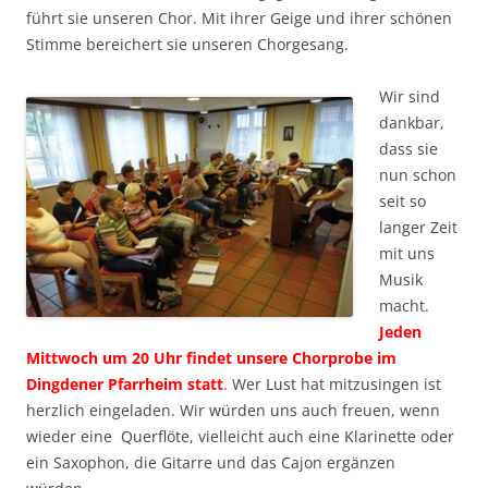
führt sie unseren Chor. Mit ihrer Geige und ihrer schönen
Stimme bereichert sie unseren Chorgesang.
Wir sind
dankbar,
dass sie
nun schon
seit so
langer Zeit
mit uns
Musik
macht.
Jeden
Mittwoch um 20 Uhr findet unsere Chorprobe im
Dingdener Pfarrheim statt
. Wer Lust hat mitzusingen ist
herzlich eingeladen. Wir würden uns auch freuen, wenn
wieder eine Querflöte, vielleicht auch eine Klarinette oder
ein Saxophon, die Gitarre und das Cajon ergänzen