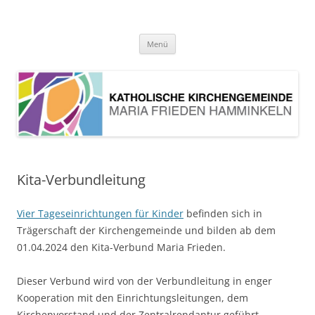
Pfarrei Maria Frieden Hamminkeln
Zum
Menü
Inhalt
springen
Kita-Verbundleitung
Vier Tageseinrichtungen für Kinder
befinden sich in
Trägerschaft der Kirchengemeinde und bilden ab dem
01.04.2024 den Kita-Verbund Maria Frieden.
Dieser Verbund wird von der Verbundleitung in enger
Kooperation mit den Einrichtungsleitungen, dem
Kirchenvorstand und der Zentralrendantur geführt.