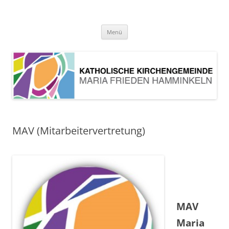
Pfarrei Maria Frieden Hamminkeln
Zum
Menü
Inhalt
springen
MAV (Mitarbeitervertretung)
MAV
Maria