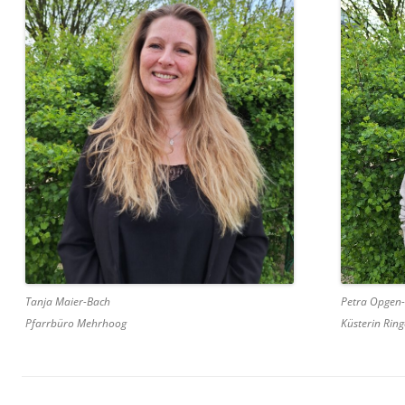
Tanja Maier-Bach
Petra Opgen
Pfarrbüro Mehrhoog
Küsterin Rin