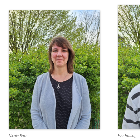
Eva Hölling
Nicole Rath