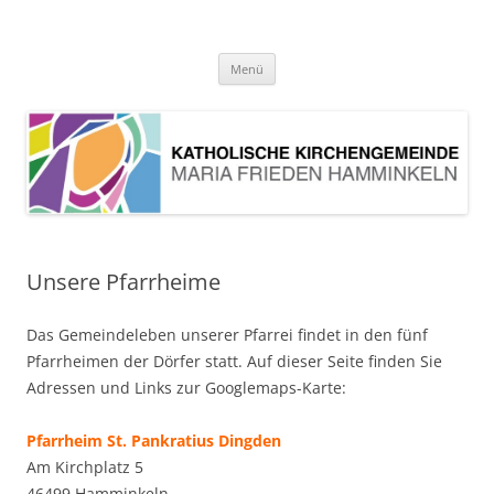
Pfarrei Maria Frieden Hamminkeln
Zum
Menü
Inhalt
springen
Unsere Pfarrheime
Das Gemeindeleben unserer Pfarrei findet in den fünf
Pfarrheimen der Dörfer statt. Auf dieser Seite finden Sie
Adressen und Links zur Googlemaps-Karte:
Pfarrheim St. Pankratius Dingden
Am Kirchplatz 5
46499 Hamminkeln