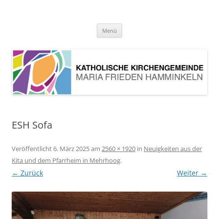
Pfarrei Maria Frieden Hamminkeln
Zum
Menü
Inhalt
springen
ESH Sofa
Veröffentlicht
6. März 2025
am
2560 × 1920
in
Neuigkeiten aus der
Kita und dem Pfarrheim in Mehrhoog
.
← Zurück
Weiter →