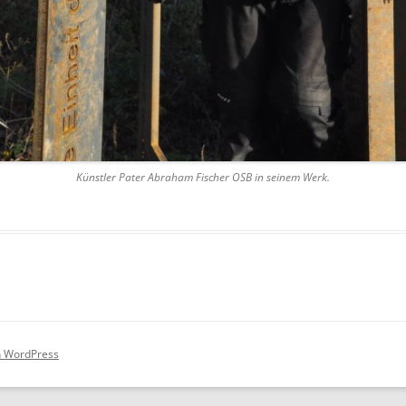
Künstler Pater Abraham Fischer OSB in seinem Werk.
on WordPress