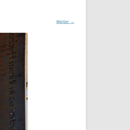
OIKUM
Weiter →