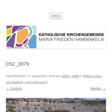
Pfarrei Maria Frieden Hamminkeln
Zum
Menü
Inhalt
springen
DSC_0079
Veröffentlicht
11. Dezember 2018
am
4288 × 2848
in
Willkommen
am Gedenk- und Lebensort!
.
← Zurück
Weiter →