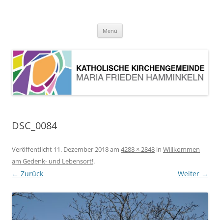
Pfarrei Maria Frieden Hamminkeln
Zum
Menü
Inhalt
springen
DSC_0084
Veröffentlicht
11. Dezember 2018
am
4288 × 2848
in
Willkommen
am Gedenk- und Lebensort!
.
← Zurück
Weiter →