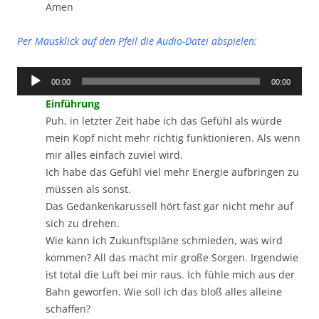
Amen
Per Mausklick auf den Pfeil die Audio-Datei abspielen:
Audio-
00:00
00:00
Player
Einführung
Puh, in letzter Zeit habe ich das Gefühl als würde
mein Kopf nicht mehr richtig funktionieren. Als wenn
mir alles einfach zuviel wird.
Ich habe das Gefühl viel mehr Energie aufbringen zu
müssen als sonst.
Das Gedankenkarussell hört fast gar nicht mehr auf
sich zu drehen.
Wie kann ich Zukunftspläne schmieden, was wird
kommen? All das macht mir große Sorgen. Irgendwie
ist total die Luft bei mir raus. Ich fühle mich aus der
Bahn geworfen. Wie soll ich das bloß alles alleine
schaffen?