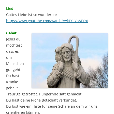
Lied
Gottes Liebe ist so wunderbar
https://www.youtube.com/watch?v=kTYsYoAFYoI
Gebet
Jesus du
möchtest
dass es
uns
Menschen
gut geht.
Du hast
Kranke
geheilt,
Traurige getröstet, Hungernde satt gemacht.
Du hast deine Frohe Botschaft verkündet.
Du bist wie ein Hirte für seine Schafe an dem wir uns
orientieren können.