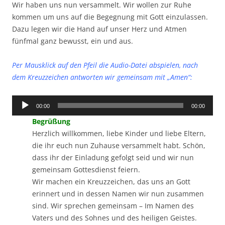
Wir haben uns nun versammelt. Wir wollen zur Ruhe
kommen um uns auf die Begegnung mit Gott einzulassen.
Dazu legen wir die Hand auf unser Herz und Atmen
fünfmal ganz bewusst, ein und aus.
Per Mausklick auf den Pfeil die Audio-Datei abspielen, n
ach
dem Kreuzzeichen antworten wir gemeinsam mit „Amen“
:
Audio-
00:00
00:00
Player
Begrüßung
Herzlich willkommen, liebe Kinder und liebe Eltern,
die ihr euch nun Zuhause versammelt habt. Schön,
dass ihr der Einladung gefolgt seid und wir nun
gemeinsam Gottesdienst feiern.
Wir machen ein Kreuzzeichen, das uns an Gott
erinnert und in dessen Namen wir nun zusammen
sind. Wir sprechen gemeinsam – Im Namen des
Vaters und des Sohnes und des heiligen Geistes.