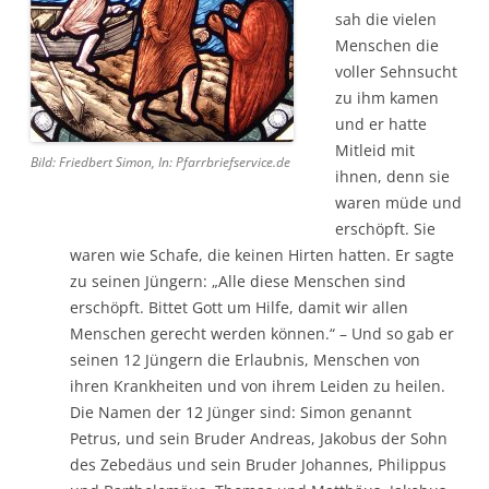
sah die vielen
Menschen die
voller Sehnsucht
zu ihm kamen
und er hatte
Mitleid mit
Bild: Friedbert Simon, In: Pfarrbriefservice.de
ihnen, denn sie
waren müde und
erschöpft. Sie
waren wie Schafe, die keinen Hirten hatten. Er sagte
zu seinen Jüngern: „Alle diese Menschen sind
erschöpft. Bittet Gott um Hilfe, damit wir allen
Menschen gerecht werden können.“ – Und so gab er
seinen 12 Jüngern die Erlaubnis, Menschen von
ihren Krankheiten und von ihrem Leiden zu heilen.
Die Namen der 12 Jünger sind: Simon genannt
Petrus, und sein Bruder Andreas, Jakobus der Sohn
des Zebedäus und sein Bruder Johannes, Philippus