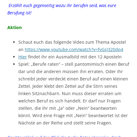
Erzählt euch gegenseitig wozu ihr berufen seid, was eure
Berufung ist!
Aktion
Schaut euch das folgende Video zum Thema Apostel
an
https://www.youtube.com/watch?v=fvGsJ320dp4
Hier
findet ihr ein Ausmalbild mit den 12 Aposteln
Spiel: „Berufe raten“ – stell pantomimisch einen Beruf
dar und die anderen müssen ihn erraten. Oder ihr
schreibt jeder verdeckt einen Beruf auf einen kleinen
Zettel. Jeder klebt den Zettel auf die Stirn seines
linken Sitznachbarn. Nun muss dieser erraten um
welchen Beruf es sich handelt. Er darf nur Fragen
stellen, die ihr mit „Ja“ oder „Nein“ beantworten
könnt. Wird eine Frage mit „Nein“ beantwortet ist der
Nächste an der Reihe und stellt seine Fragen.