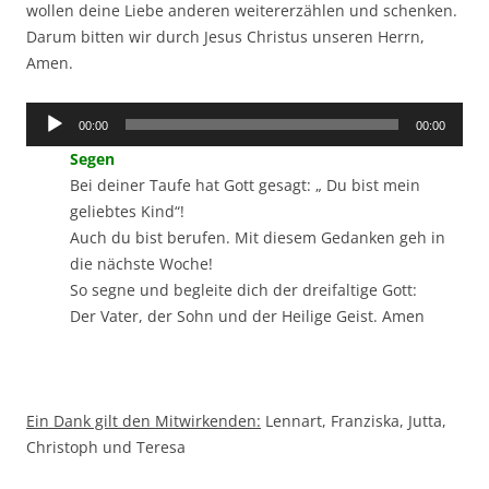
wollen deine Liebe anderen weitererzählen und schenken.
Darum bitten wir durch Jesus Christus unseren Herrn,
Amen.
Audio-
00:00
00:00
Player
Segen
Bei deiner Taufe hat Gott gesagt: „ Du bist mein
geliebtes Kind“!
Auch du bist berufen. Mit diesem Gedanken geh in
die nächste Woche!
So segne und begleite dich der dreifaltige Gott:
Der Vater, der Sohn und der Heilige Geist. Amen
Ein Dank gilt den Mitwirkenden:
Lennart, Franziska, Jutta,
Christoph und Teresa