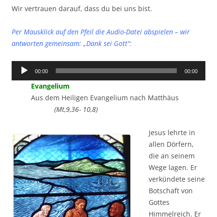
Wir vertrauen darauf, dass du bei uns bist.
Per Mausklick auf den Pfeil die Audio-Datei abspielen – wir
antworten gemeinsam: „Dank sei Gott“:
Audio-
00:00
00:00
Player
Evangelium
Aus dem Heiligen Evangelium nach Matthäus
(Mt,9,36- 10,8)
Jesus lehrte in
allen Dörfern,
die an seinem
Wege lagen. Er
verkündete seine
Botschaft von
Gottes
Himmelreich. Er