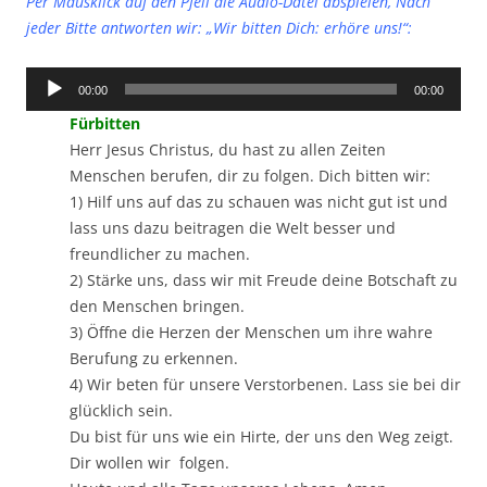
Per Mausklick auf den Pfeil die Audio-Datei abspielen, Nach
jeder Bitte antworten wir: „Wir bitten Dich: erhöre uns!“:
Audio-
00:00
00:00
Player
Fürbitten
Herr Jesus Christus, du hast zu allen Zeiten
Menschen berufen, dir zu folgen. Dich bitten wir:
1) Hilf uns auf das zu schauen was nicht gut ist und
lass uns dazu beitragen die Welt besser und
freundlicher zu machen.
2) Stärke uns, dass wir mit Freude deine Botschaft zu
den Menschen bringen.
3) Öffne die Herzen der Menschen um ihre wahre
Berufung zu erkennen.
4) Wir beten für unsere Verstorbenen. Lass sie bei dir
glücklich sein.
Du bist für uns wie ein Hirte, der uns den Weg zeigt.
Dir wollen wir folgen.