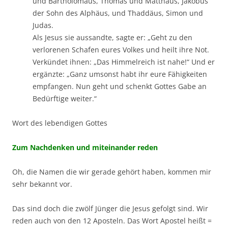
und Bartholomäus, Thomas und Matthäus, Jakobus
der Sohn des Alphäus, und Thaddäus, Simon und
Judas.
Als Jesus sie aussandte, sagte er: „Geht zu den
verlorenen Schafen eures Volkes und heilt ihre Not.
Verkündet ihnen: „Das Himmelreich ist nahe!“ Und er
ergänzte: „Ganz umsonst habt ihr eure Fähigkeiten
empfangen. Nun geht und schenkt Gottes Gabe an
Bedürftige weiter.“
Wort des lebendigen Gottes
Zum Nachdenken und miteinander reden
Oh, die Namen die wir gerade gehört haben, kommen mir
sehr bekannt vor.
Das sind doch die zwölf Jünger die Jesus gefolgt sind. Wir
reden auch von den 12 Aposteln. Das Wort Apostel heißt =