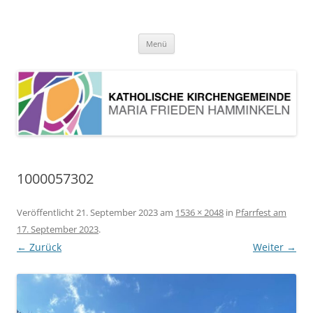
Pfarrei Maria Frieden Hamminkeln
Zum
Menü
Inhalt
springen
1000057302
Veröffentlicht
21. September 2023
am
1536 × 2048
in
Pfarrfest am
17. September 2023
.
← Zurück
Weiter →