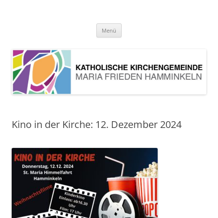
Pfarrei Maria Frieden Hamminkeln
Zum
Menü
Inhalt
springen
Kino in der Kirche: 12. Dezember 2024