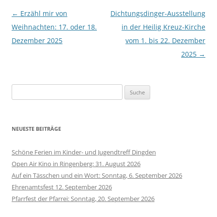
Beitrags-
←
Erzähl mir von
Dichtungsdinger-Ausstellung
Navigation
Weihnachten: 17. oder 18.
in der Heilig Kreuz-Kirche
Dezember 2025
vom 1. bis 22. Dezember
2025
→
Suche
nach:
NEUESTE BEITRÄGE
Schöne Ferien im Kinder- und Jugendtreff Dingden
Open Air Kino in Ringenberg: 31. August 2026
Auf ein Tässchen und ein Wort: Sonntag, 6. September 2026
Ehrenamtsfest 12. September 2026
Pfarrfest der Pfarrei: Sonntag, 20. September 2026