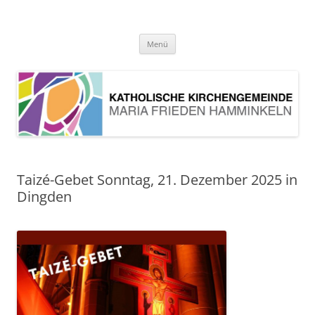
Pfarrei Maria Frieden Hamminkeln
Zum
Menü
Inhalt
springen
Taizé-Gebet Sonntag, 21. Dezember 2025 in
Dingden