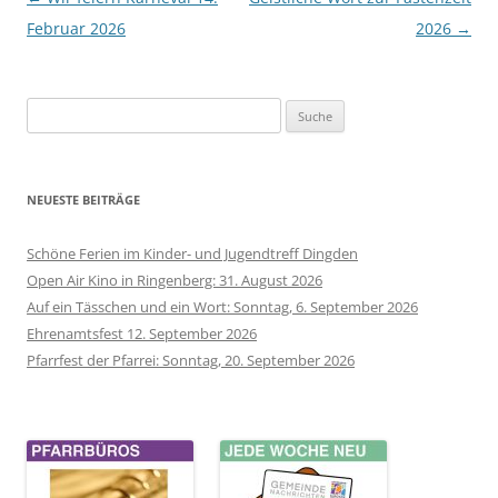
Navigation
Februar 2026
2026
→
Suche
nach:
NEUESTE BEITRÄGE
Schöne Ferien im Kinder- und Jugendtreff Dingden
Open Air Kino in Ringenberg: 31. August 2026
Auf ein Tässchen und ein Wort: Sonntag, 6. September 2026
Ehrenamtsfest 12. September 2026
Pfarrfest der Pfarrei: Sonntag, 20. September 2026