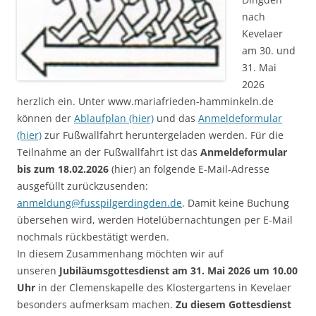
nach
Kevelaer
am 30. und
31. Mai
2026
herzlich ein. Unter www.mariafrieden-hamminkeln.de
können der
Ablaufplan (hier)
und das
Anmeldeformular
(hier)
zur Fußwallfahrt heruntergeladen werden. Für die
Teilnahme an der Fußwallfahrt ist das
Anmeldeformular
bis zum
18.02.2026
(hier) an folgende E-Mail-Adresse
ausgefüllt zurückzusenden:
anmeldung@fusspilgerdingden.de
. Damit keine Buchung
übersehen wird, werden Hotelübernachtungen per E-Mail
nochmals rückbestätigt werden.
In diesem Zusammenhang möchten wir auf
unseren
Jubiläumsgottesdienst am 31. Mai 2026 um 10.00
Uhr
in der Clemenskapelle des Klostergartens in Kevelaer
besonders aufmerksam machen.
Zu diesem Gottesdienst