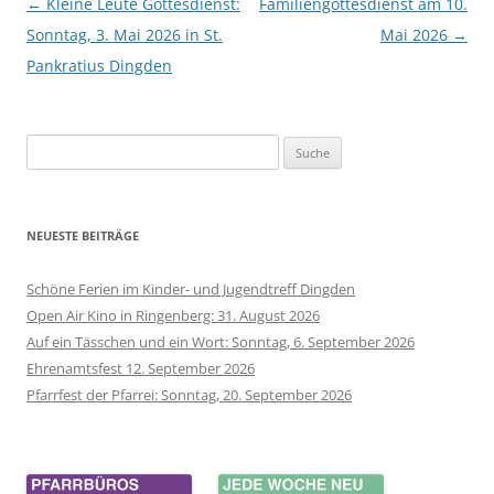
Beitrags-
←
Kleine Leute Gottesdienst:
Familiengottesdienst am 10.
Navigation
Sonntag, 3. Mai 2026 in St.
Mai 2026
→
Pankratius Dingden
Suche
nach:
NEUESTE BEITRÄGE
Schöne Ferien im Kinder- und Jugendtreff Dingden
Open Air Kino in Ringenberg: 31. August 2026
Auf ein Tässchen und ein Wort: Sonntag, 6. September 2026
Ehrenamtsfest 12. September 2026
Pfarrfest der Pfarrei: Sonntag, 20. September 2026