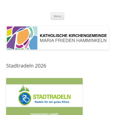
Pfarrei Maria Frieden Hamminkeln
Zum
Menü
Inhalt
springen
Stadtradeln 2026