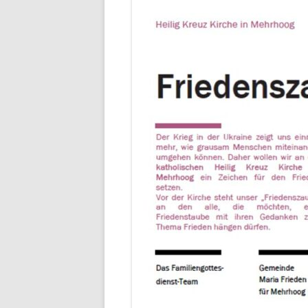
GEDENK-
PASTORALPLAN FÜR MARIA
FRIEDEN
IN DER N
ISK – SCHUTZKONZEPT