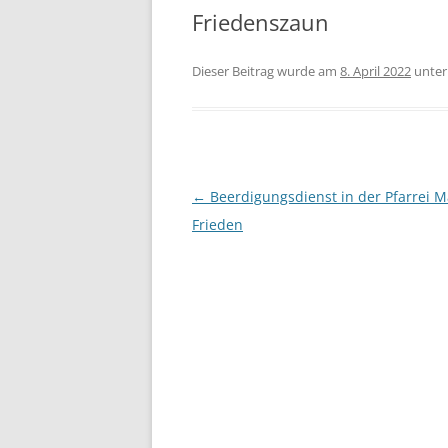
Friedenszaun
Dieser Beitrag wurde am
8. April 2022
unte
Beitrags-
←
Beerdigungsdienst in der Pfarrei M
Navigation
Frieden