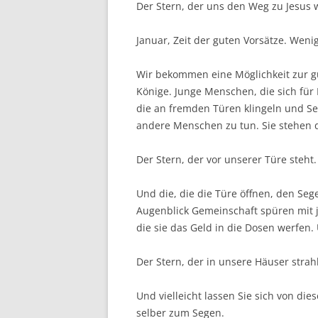
Der Stern, der uns den Weg zu Jesus w
Januar, Zeit der guten Vorsätze. Weni
Wir bekommen eine Möglichkeit zur gu
Könige. Junge Menschen, die sich für
die an fremden Türen klingeln und Se
andere Menschen zu tun. Sie stehen d
Der Stern, der vor unserer Türe steht.
Und die, die die Türe öffnen, den Se
Augenblick Gemeinschaft spüren mit
die sie das Geld in die Dosen werfen.
Der Stern, der in unsere Häuser strahl
Und vielleicht lassen Sie sich von d
selber zum Segen.