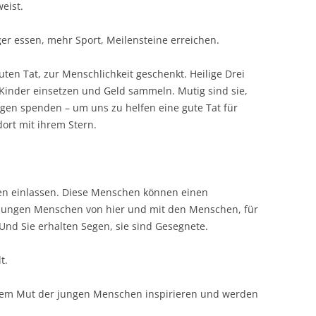
eist.
ger essen, mehr Sport, Meilensteine erreichen.
ten Tat, zur Menschlichkeit geschenkt. Heilige Drei
 Kinder einsetzen und Geld sammeln. Mutig sind sie,
gen spenden – um uns zu helfen eine gute Tat für
ort mit ihrem Stern.
gen einlassen. Diese Menschen können einen
 jungen Menschen von hier und mit den Menschen, für
 Und Sie erhalten Segen, sie sind Gesegnete.
t.
iesem Mut der jungen Menschen inspirieren und werden