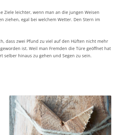
ine Ziele leichter, wenn man an die jungen Weisen
en ziehen, egal bei welchem Wetter. Den Stern im
ich, dass zwei Pfund zu viel auf den Hüften nicht mehr
er geworden ist. Weil man Fremden die Türe geöffnet hat
rt selber hinaus zu gehen und Segen zu sein.